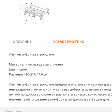
ОПИСАНИЕ
|
ХАРАКТЕРИСТИКИ
Лентов сифон за вграждане
Материал - неръждаема стомана
Цвят - хром
Размери - 30х8.7х17.6 см
Лентов сифон за вграждане предлага елегантен и семпъл диза
неръждаема стомана, която запазва добрата му визия за по-д
по голямо удобство сифонът разполага ас кука с която лесно 
елемент, който ще внесе комфорт и сигурност във Вашия дом.
Споделете: