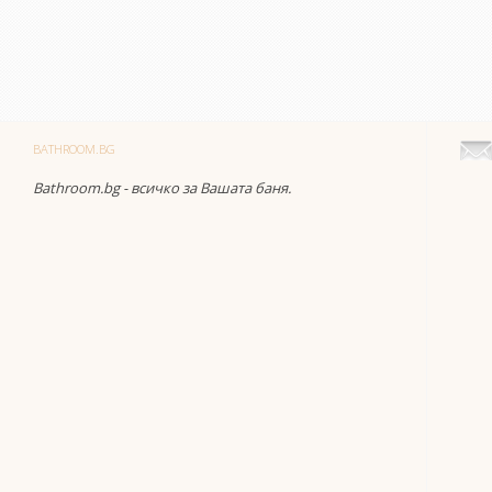
BATHROOM.BG
Bathroom.bg - всичко за Вашата баня.