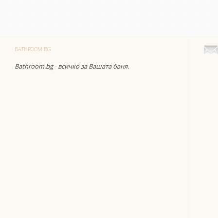
BATHROOM.BG
Bathroom.bg - всичко за Вашата баня.