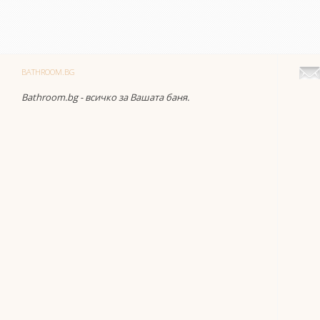
BATHROOM.BG
Bathroom.bg - всичко за Вашата баня.