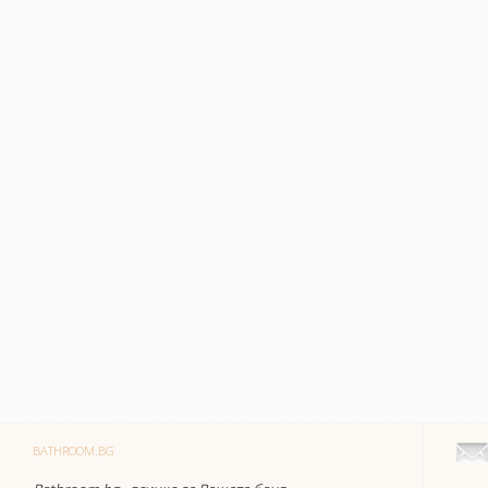
BATHROOM.BG