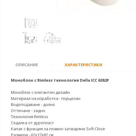
ОПИСАНИЕ
|
ХАРАКТЕРИСТИКИ
Моноблок с Rimless технология Della ICC 6382P
Моноблок с елегантен дизайн
Материал на изработка - порцелан
Водоподаване - долно
Оттичане - задно
Технология Rimless
Седалка от дуропласт
Капак с функция за плавно затваряне Soft Close
Размери - 62х37х82 см