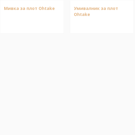
Мивка за плот Ohtake
Умивалник за плот
Ohtake