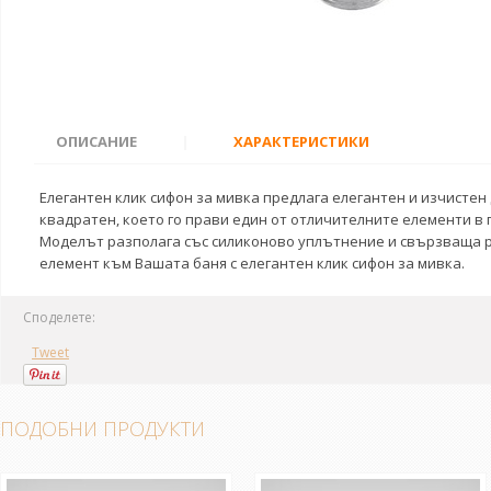
ОПИСАНИЕ
|
ХАРАКТЕРИСТИКИ
Елегантен клик сифон за мивка предлага елегантен и изчистен
квадратен, което го прави един от отличителните елементи в
Моделът разполага със силиконово уплътнение и свързваща ре
елемент към Вашата баня с елегантен клик сифон за мивка.
Споделете:
Tweet
ПОДОБНИ ПРОДУКТИ