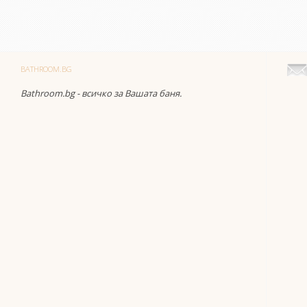
BATHROOM.BG
Bathroom.bg - всичко за Вашата баня.