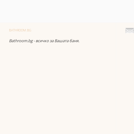
BATHROOM.BG
Bathroom.bg - всичко за Вашата баня.