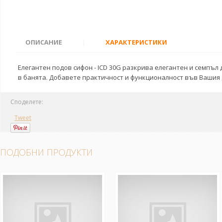
ОПИСАНИЕ
|
ХАРАКТЕРИСТИКИ
Елегантен подов сифон - ICD 30G разкрива елегантен и семпъл 
в банята. Добавете практичност и функционалност във Вашия д
Споделете:
Tweet
ПОДОБНИ ПРОДУКТИ