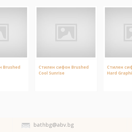
н Brushed
Стилен сифон Brushed
Стилен сиф
Cool Sunrise
Hard Graph
bathbg@abv.bg