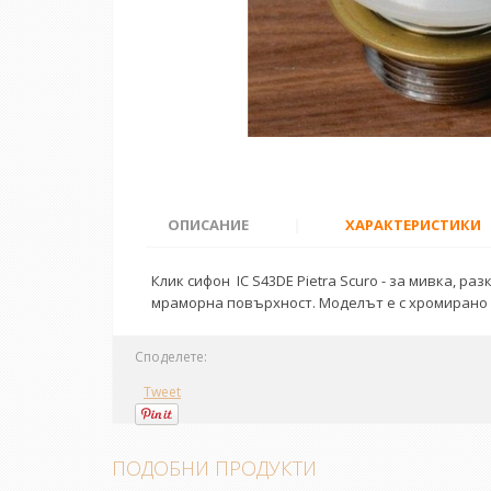
ОПИСАНИЕ
|
ХАРАКТЕРИСТИКИ
Клик сифон IC S43DE Pietra Scuro - за мивка, 
мраморна повърхност. Моделът е с хромирано
Споделете:
Tweet
ПОДОБНИ ПРОДУКТИ