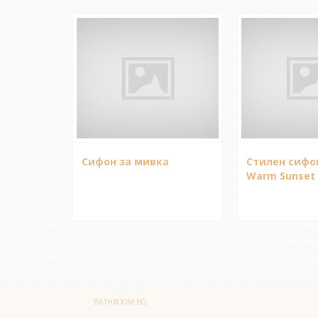
Сифон за мивка
Стилен сифо
Warm Sunset
BATHROOM.BG