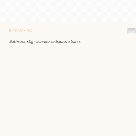
BATHROOM.BG
Bathroom.bg - всичко за Вашата баня.