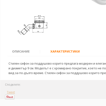
ОПИСАНИЕ
|
ХАРАКТЕРИСТИКИ
Стилен сифон за поддушово корито предлага модерен и елеган
и диаметър 9 см. Моделът е с хромирано покритие, което не 
вид за по-дълго време. Стилен сифон за поддушово корито пре
Споделете:
Tweet