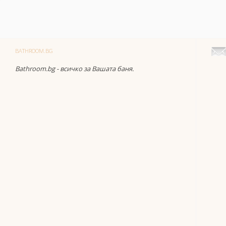
BATHROOM.BG
Bathroom.bg - всичко за Вашата баня.