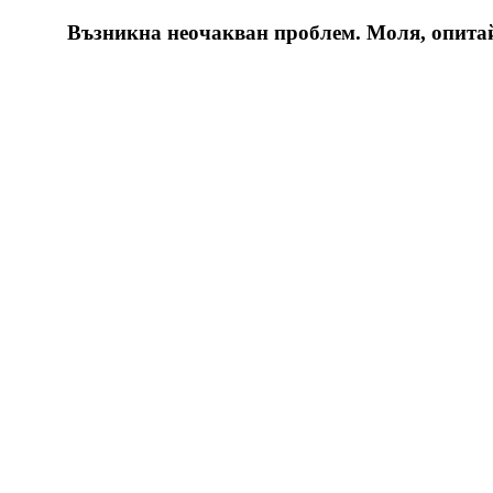
Възникна неочакван проблем. Моля, опитайт