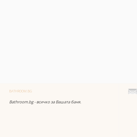
BATHROOM.BG
Bathroom.bg - всичко за Вашата баня.