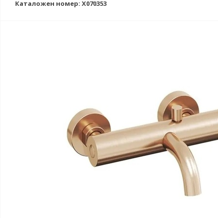
Каталожен номер: X070353