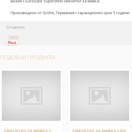
визия с Eurocube Supersteel смесител за мивка.
Произведено от Grohe, Германия с гаранционен срок 5 години
Споделете:
Tweet
ПОДОБНИ ПРОДУКТИ
Смесител за мивка с
Смесител за мивка Line