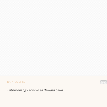
BATHROOM.BG
Bathroom.bg - всичко за Вашата баня.