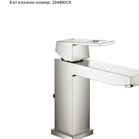
Каталожен номер: 23445DC0