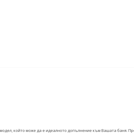
ен модел, който може да е идеалното допълнение към Вашата баня. П