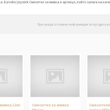
 Eurodisc Joystick Смесител за мивка е артикул, който залага на кач
При нужда от повече информация за продукта и
мивка Line
Смесител за мивка
Смесителн
Moscu
мивка Milo