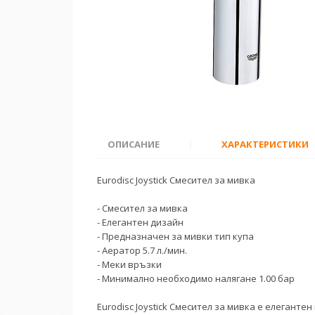
ОПИСАНИЕ
|
ХАРАКТЕРИСТИКИ
Eurodisc Joystick Смесител за мивка
- Смесител за мивка
- Елегантен дизайн
- Предназначен за мивки тип купа
- Аератор 5.7 л./мин.
- Меки връзки
- Минимално необходимо налягане 1.00 бар
Eurodisc Joystick Смесител за мивка е елегант