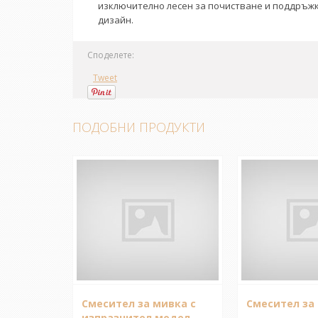
изключително лесен за почистване и поддръжка.
дизайн.
Споделете:
Tweet
ПОДОБНИ ПРОДУКТИ
Смесител за мивка с
Смесител за 
изпразнител модел