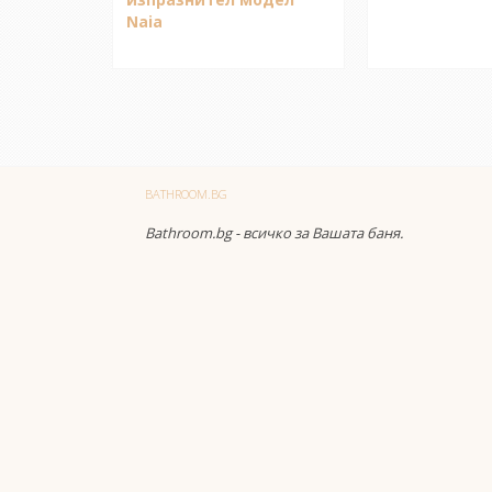
Naia
BATHROOM.BG
Bathroom.bg - всичко за Вашата баня.