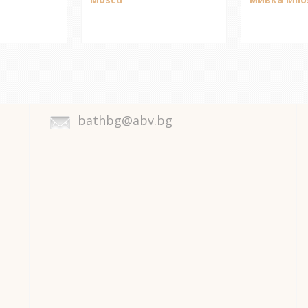
bathbg@abv.bg