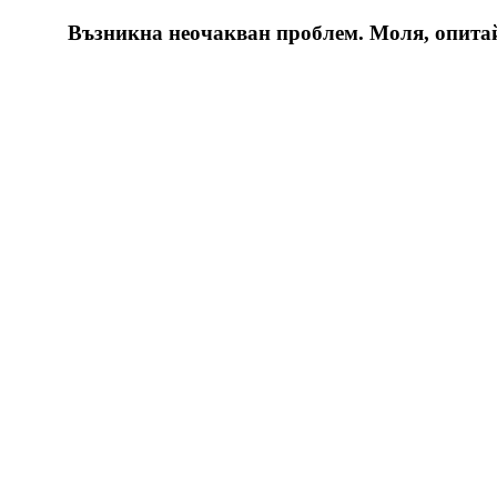
Възникна неочакван проблем. Моля, опитайт