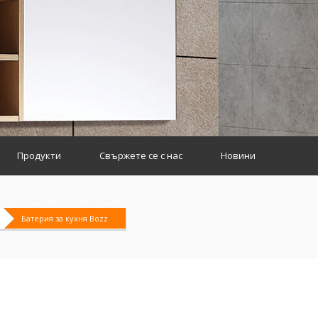
Продукти
Свържете се с нас
Новини
Батерия за кухня Bozz