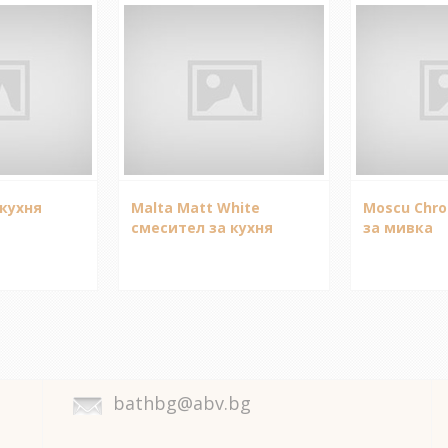
кухня
Malta Matt White
Moscu Chr
смесител за кухня
за мивка
bathbg@abv.bg