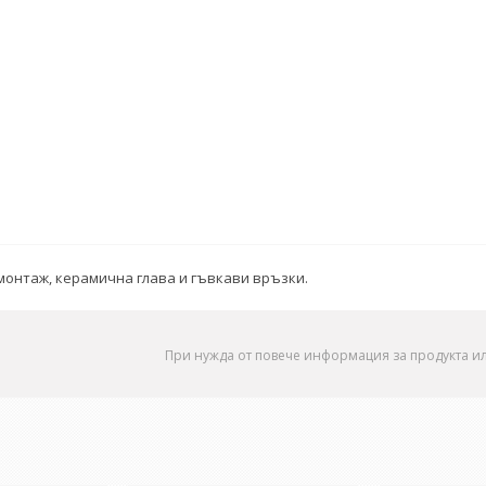
 монтаж, керамична глава и гъвкави връзки.
При нужда от повече информация за продукта и