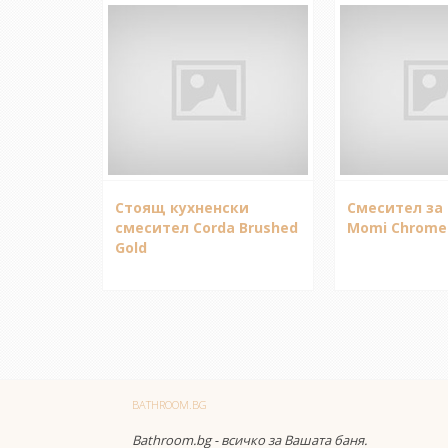
Стоящ кухненски
Смесител за 
смесител Corda Brushed
Momi Chrome
Gold
BATHROOM.BG
Bathroom.bg - всичко за Вашата баня.