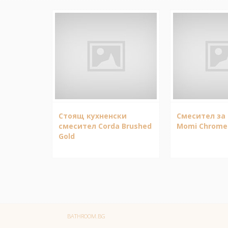
Стоящ кухненски
Смесител за 
смесител Corda Brushed
Momi Chrome
Gold
BATHROOM.BG