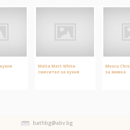
кухня
Malta Matt White
Moscu Chr
смесител за кухня
за мивка
bathbg@abv.bg