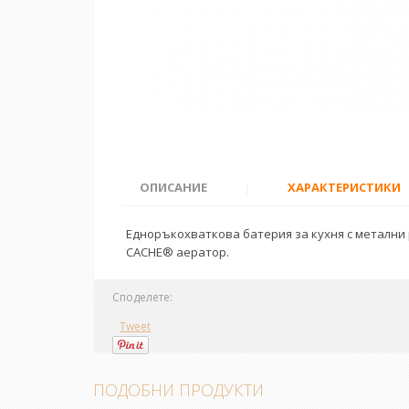
ОПИСАНИЕ
|
ХАРАКТЕРИСТИКИ
Едноръкохваткова батерия за кухня с метални
CACHE® аератор.
Споделете:
Tweet
ПОДОБНИ ПРОДУКТИ