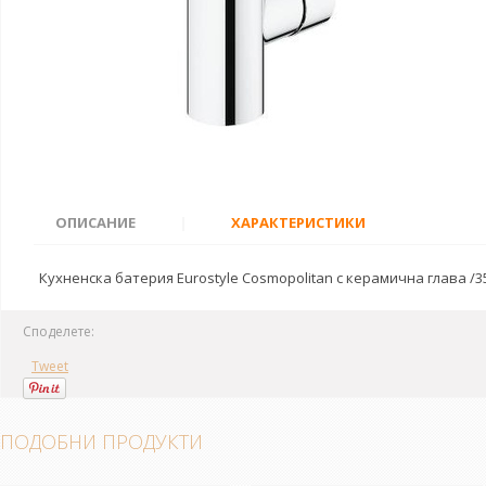
ОПИСАНИЕ
|
ХАРАКТЕРИСТИКИ
Кухненска батерия Eurostyle Cosmopolitan с керамична глава /3
Споделете:
Tweet
ПОДОБНИ ПРОДУКТИ