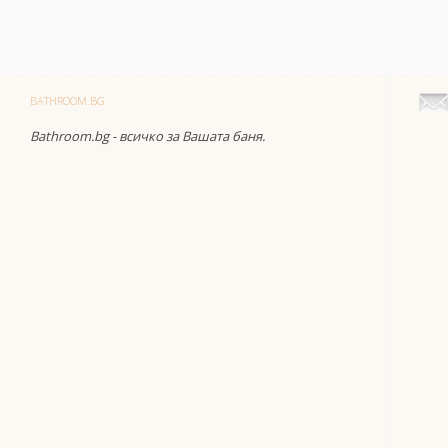
BATHROOM.BG
Bathroom.bg - всичко за Вашата баня.