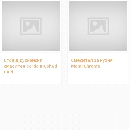
Стоящ кухненски
Смесител за кухня
смесител Corda Brushed
Momi Chrome
Gold