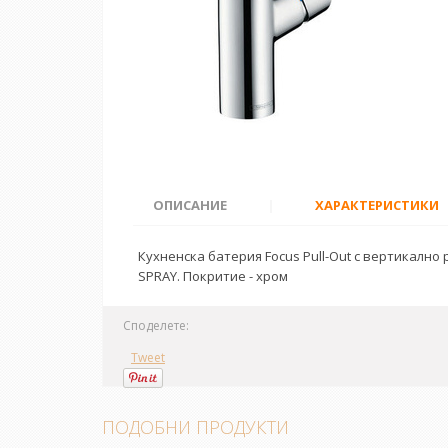
ОПИСАНИЕ
|
ХАРАКТЕРИСТИКИ
Кухненска батерия Focus Pull-Out с вертикалн
SPRAY. Покритие - хром
Споделете:
Tweet
ПОДОБНИ ПРОДУКТИ