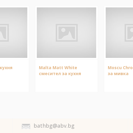
кухня
Malta Matt White
Moscu Chr
смесител за кухня
за мивка
bathbg@abv.bg