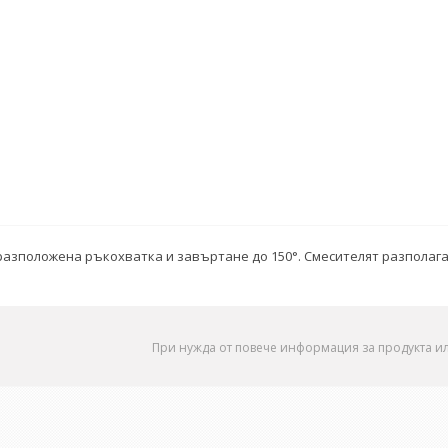
о разположена ръкохватка и завъртане до 150°. Смесителят разпола
При нужда от повече информация за продукта и