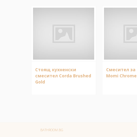
Стоящ кухненски
Смесител за 
смесител Corda Brushed
Momi Chrome
Gold
BATHROOM.BG