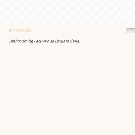
BATHROOM.BG
Bathroom.bg - всичко за Вашата баня.