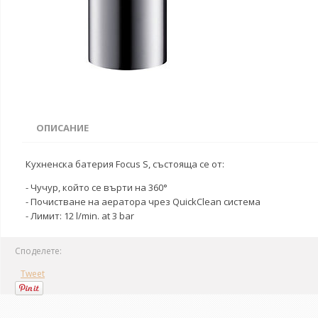
ОПИСАНИЕ
Кухненска батерия Focus S, състояща се от:
- Чучур, който се върти на 360°
- Почистване на аератора чрез QuickClean система
- Лимит: 12 l/min. at 3 bar
Споделете:
Tweet