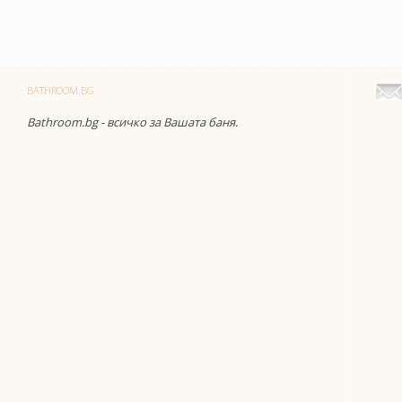
BATHROOM.BG
Bathroom.bg - всичко за Вашата баня.