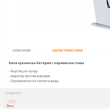
ОПИСАНИЕ
|
ХАРАКТЕРИСТИКИ
Бяла кухненска батерия с керамична глава
-
Въртящ се чучур
- Аератор против варовик
- Ограничител на топлата вода
Споделете:
Tweet