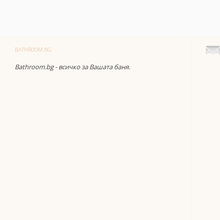
BATHROOM.BG
Bathroom.bg - всичко за Вашата баня.