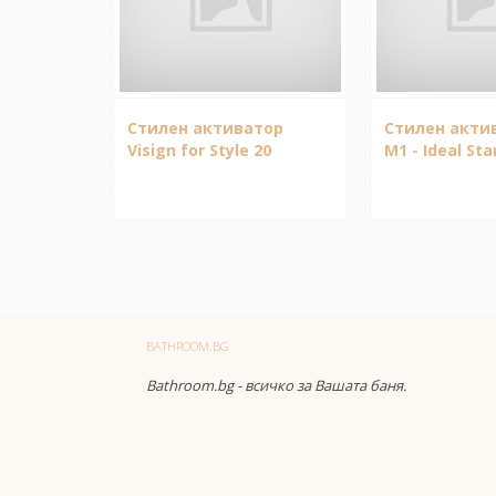
Стилен активатор
Стилен акти
Visign for Style 20
M1 - Ideal St
BATHROOM.BG
Bathroom.bg - всичко за Вашата баня.