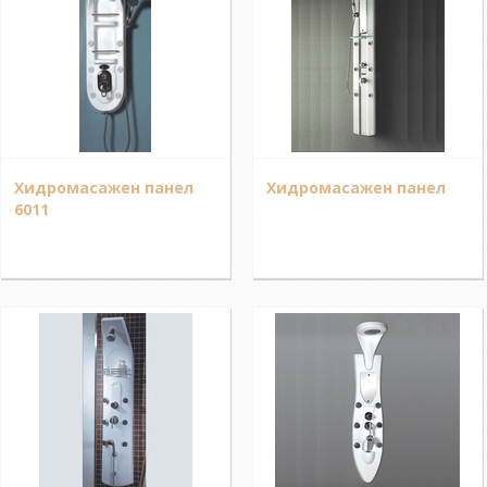
Хидромасажен панел
Хидромасажен панел
6011