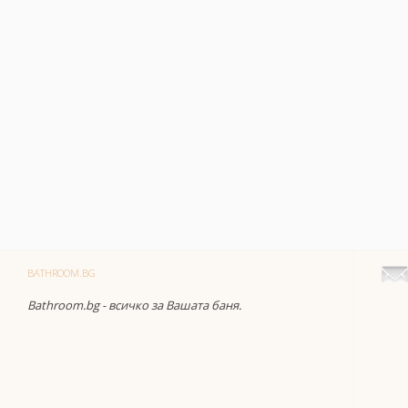
BATHROOM.BG
Bathroom.bg - всичко за Вашата баня.