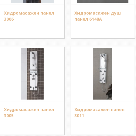
Хидромасажен панел
Хидромасажен душ
3006
панел 6148A
Хидромасажен панел
Хидромасажен панел
3005
3011