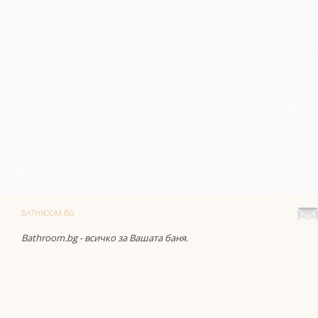
BATHROOM.BG
Bathroom.bg - всичко за Вашата баня.