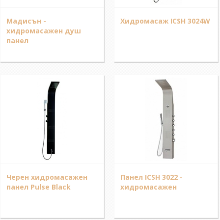
Мадисън -
Хидромасаж ICSH 3024W
хидромасажен душ
панел
Черен хидромасажен
Панел ICSH 3022 -
панел Pulse Black
хидромасажен