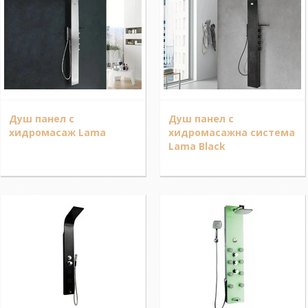
Душ панел с
Душ панел с
хидромасаж Lama
хидромасажна система
Lama Black