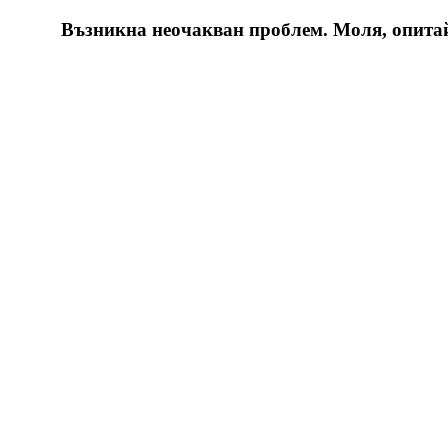
Възникна неочакван проблем. Моля, опитайт