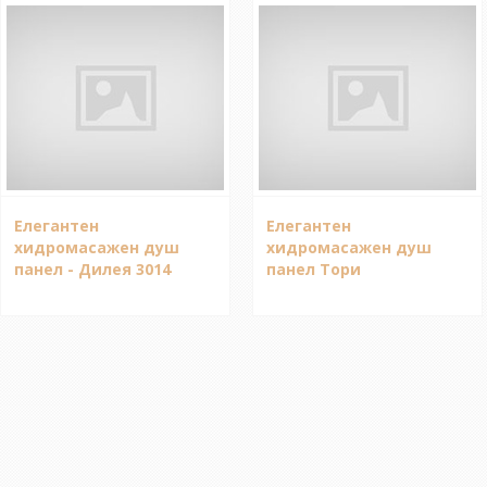
Елегантен
Елегантен
хидромасажен душ
хидромасажен душ
панел - Дилея 3014
панел Тори