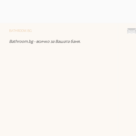
BATHROOM.BG
Bathroom.bg - всичко за Вашата баня.