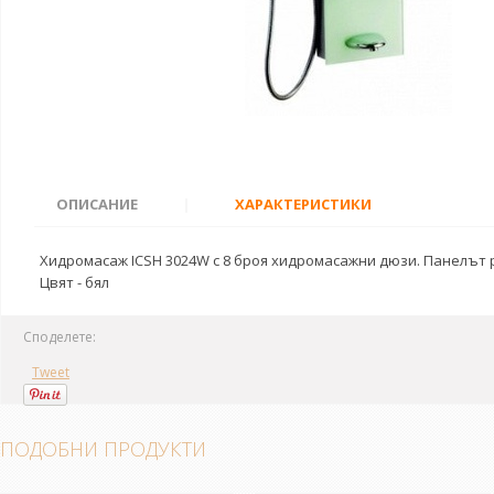
ОПИСАНИЕ
|
ХАРАКТЕРИСТИКИ
Хидромасаж ICSH 3024W с 8 броя хидромасажни дюзи. Панелът 
Цвят - бял
Споделете:
Tweet
ПОДОБНИ ПРОДУКТИ