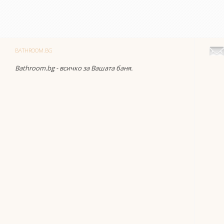
BATHROOM.BG
Bathroom.bg - всичко за Вашата баня.