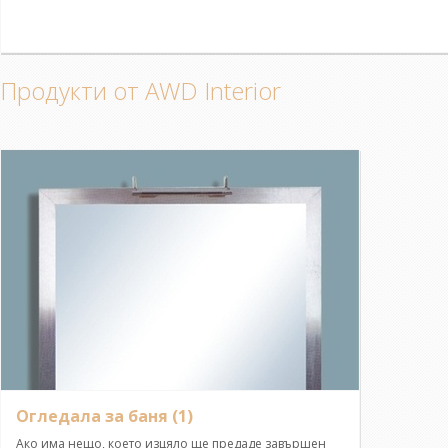
Продукти от AWD Interior
Огледала за баня
(1)
Ако има нещо, което изцяло ще предаде завършен