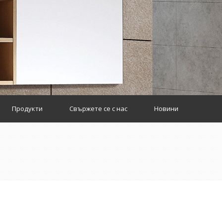
Продукти
Свържете се с нас
Новини