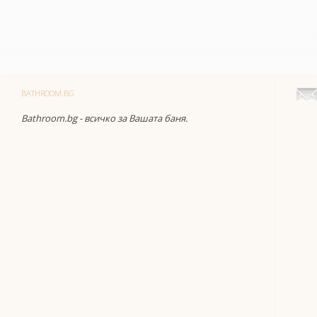
BATHROOM.BG
Bathroom.bg - всичко за Вашата баня.