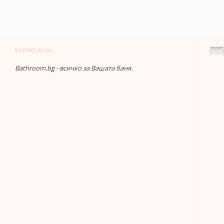
BATHROOM.BG
Bathroom.bg - всичко за Вашата баня.