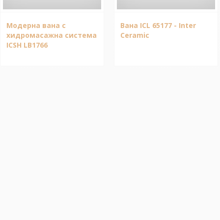
Модерна вана с
Вана ICL 65177 - Inter
хидромасажна система
Ceramic
ICSH LB1766