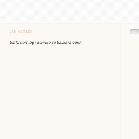
BATHROOM.BG
Bathroom.bg - всичко за Вашата баня.