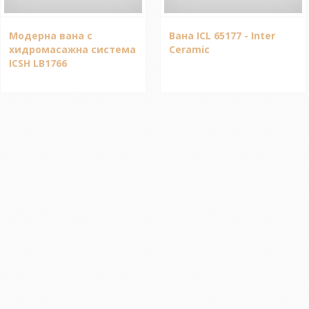
Модерна вана с
Вана ICL 65177 - Inter
хидромасажна система
Ceramic
ICSH LB1766