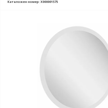
Каталожен номер: X000001575