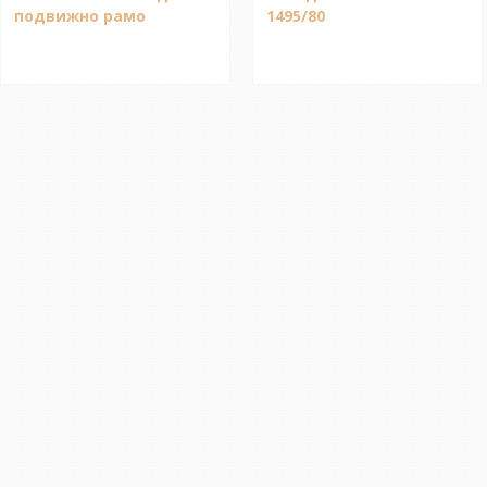
подвижно рамо
1495/80