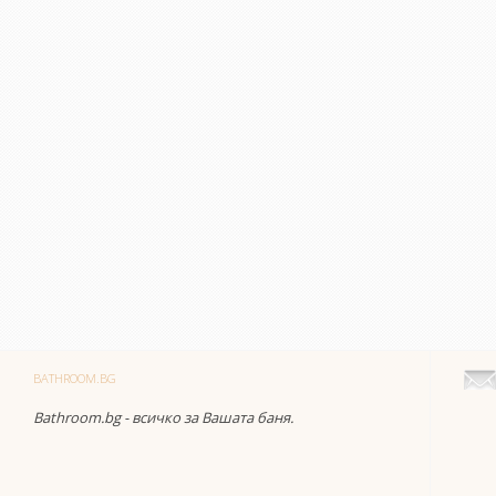
BATHROOM.BG
Bathroom.bg - всичко за Вашата баня.