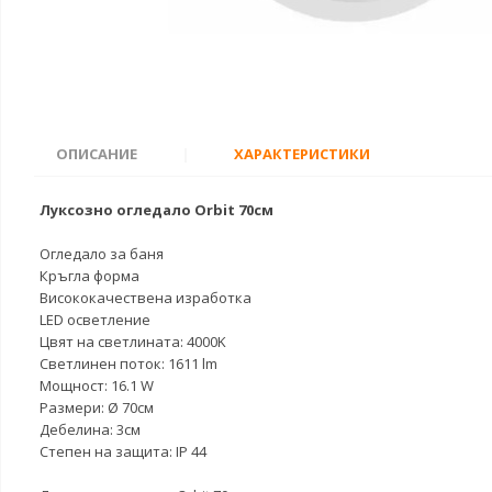
ОПИСАНИЕ
|
ХАРАКТЕРИСТИКИ
Луксозно огледало Orbit 70см
Огледало за баня
Кръгла форма
Висококачествена изработка
LED осветление
Цвят на светлината: 4000K
Светлинен поток: 1611 lm
Мощност: 16.1 W
Размери: Ø 70см
Дебелина: 3см
Степен на защита: IP 44