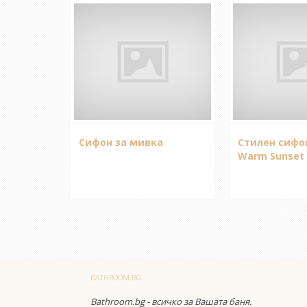
Сифон за мивка
Стилен сифо
Warm Sunset
BATHROOM.BG
Bathroom.bg - всичко за Вашата баня.