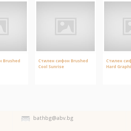
н Brushed
Стилен сифон Brushed
Стилен сиф
Cool Sunrise
Hard Graph
bathbg@abv.bg