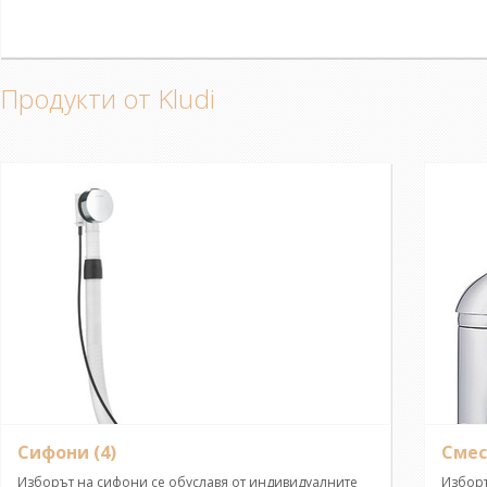
Продукти от Kludi
Сифони
(4)
Смес
Изборът на сифони се обуславя от индивидуалните
Изборъ