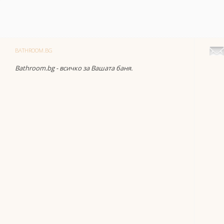
BATHROOM.BG
Bathroom.bg - всичко за Вашата баня.