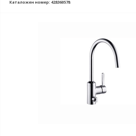
Каталожен номер: 428360578