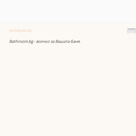
BATHROOM.BG
Bathroom.bg - всичко за Вашата баня.