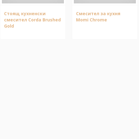
Стоящ кухненски
Смесител за кухня
смесител Corda Brushed
Momi Chrome
Gold