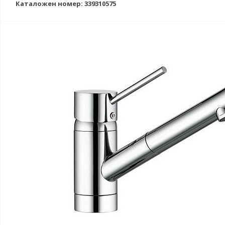
Каталожен номер: 339310575