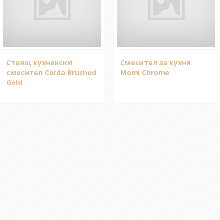
Стоящ кухненски
Смесител за кухня
смесител Corda Brushed
Momi Chrome
Gold