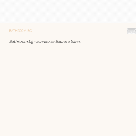
BATHROOM.BG
Bathroom.bg - всичко за Вашата баня.