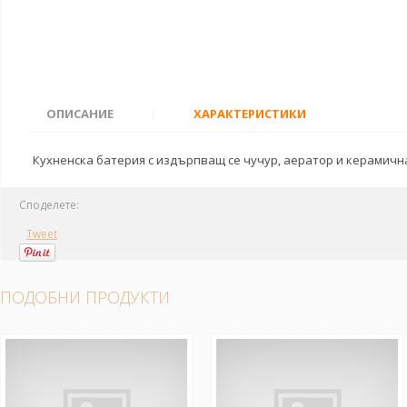
ОПИСАНИЕ
|
ХАРАКТЕРИСТИКИ
Кухненска батерия с издърпващ се чучур, аератор и керамична
Споделете:
Tweet
ПОДОБНИ ПРОДУКТИ