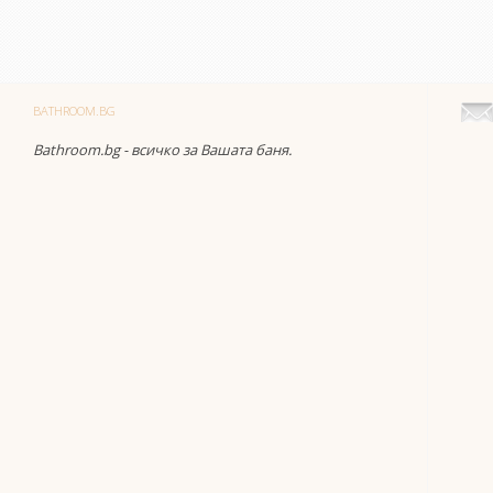
BATHROOM.BG
Bathroom.bg - всичко за Вашата баня.