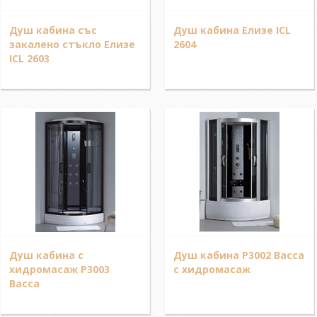
Душ кабина със
Душ кабина Елизе ICL
закалено стъкло Елизе
2604
ICL 2603
Душ кабина с
Душ кабина P3002 Bacca
хидромасаж P3003
с хидромасаж
Bacca