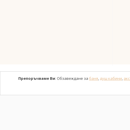
Препоръчваме Ви
: Обзавеждане за
баня
,
душ кабини
,
акс