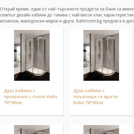
Открай време, едни от най-търсените продукти за баня са имен
семпъл дизайн кабини до такива с най-висок клас характеристик
испански, македонски марки и други. Bathroom.bg предлага и до
Душ кабина с
Душ кабина с
прозрачно стъкло Kubo
плъзгащи се врати
70*90см
Kubo 70*90см