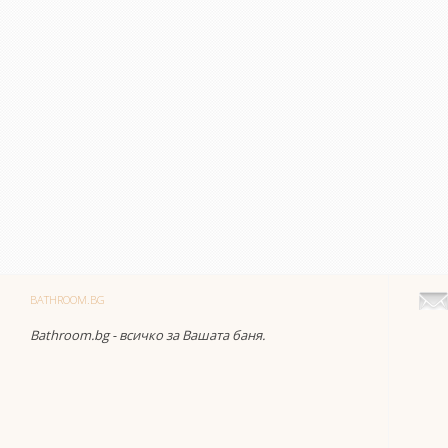
BATHROOM.BG
Bathroom.bg - всичко за Вашата баня.