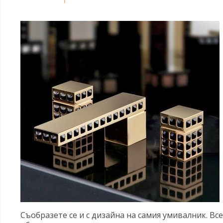
Съобразете се и с дизайна на самия умивалник. Вс