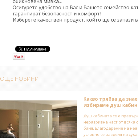
обикновена мивка…
Осигурете удобство на Вас и Вашето семейство ка
гарантират безопасност и комфорт!
Изберете качествен продукт, който ще се запази в
ОЩЕ НОВИНИ
Какво трябва да знае
избираме душ кабин
Душ кабината се е превър
неразривна част от всяка
баня. Благодарение на не
условно се разделя на суха