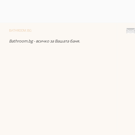
BATHROOM.BG
Bathroom.bg - всичко за Вашата баня.