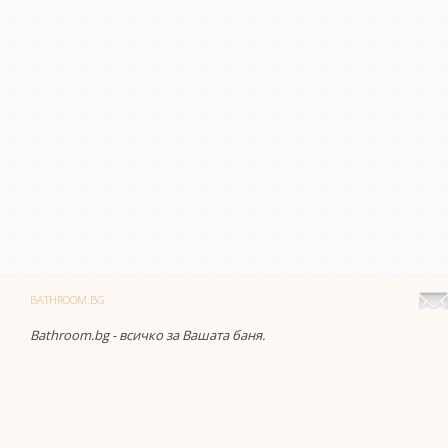
BATHROOM.BG
Bathroom.bg - всичко за Вашата баня.